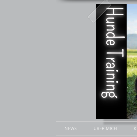
NEWS
ÜBER MICH
K