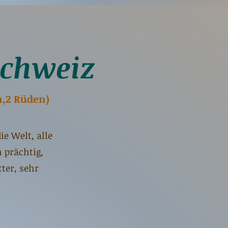
Schweiz
n,2 Rüden)
e Welt, alle
 prächtig,
ter, sehr