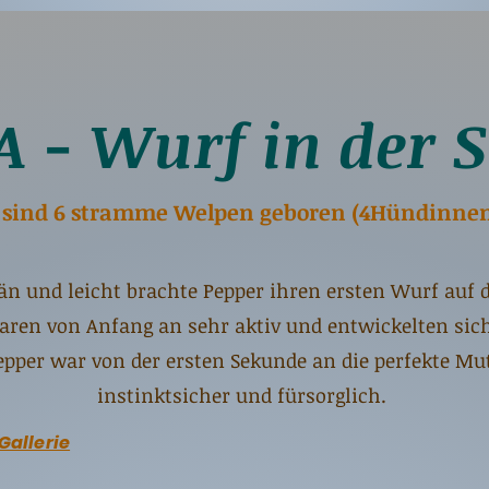
A - Wurf in der 
2 sind 6 stramme Welpen geboren (4Hündinne
än und leicht brachte Pepper ihren ersten Wurf auf di
ren von Anfang an sehr aktiv und entwickelten sich
per war von der ersten Sekunde an die perfekte Mut
instinktsicher und fürsorglich.
Gallerie