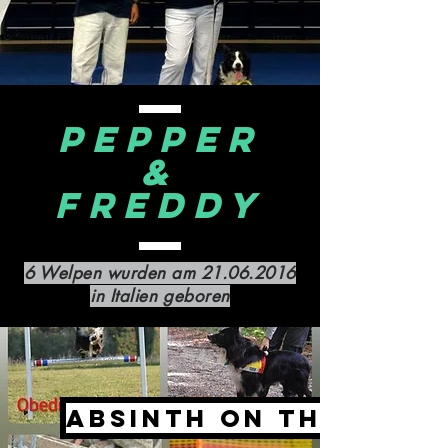
Pepper
&
Freddy
6 Welpen wurden am
21.06.2016
in Italien geboren
Absinth on the Rock