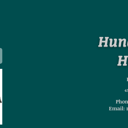
Hun
H
4
Phone
Email: