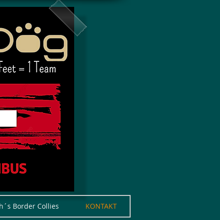
h´s Border Collies
KONTAKT