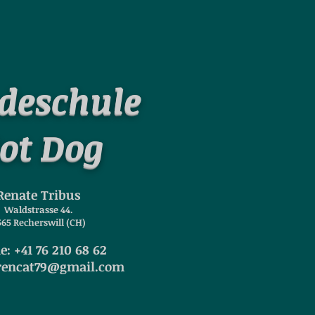
deschule
ot Dog
Renate Tribus
Waldstrasse 44.
565 Recherswill (CH)
: +41 76 210 68 62
rencat79@gmail.com